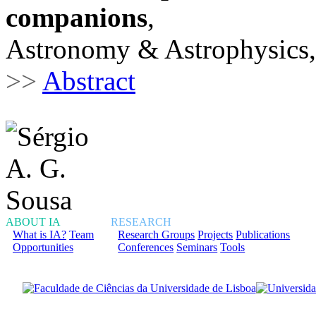
companions
,
Astronomy & Astrophysics,
>>
Abstract
ABOUT IA
RESEARCH
What is IA?
Team
Research Groups
Projects
Publications
Opportunities
Conferences
Seminars
Tools