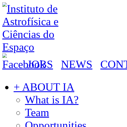
JOBS
NEWS
CON
+ ABOUT IA
What is IA?
Team
Opportunities