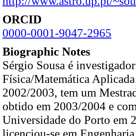
http://www.astro.up.pt/~sou
ORCID
0000-0001-9047-2965
Biographic Notes
Sérgio Sousa é investigado
Física/Matemática Aplicada
2002/2003, tem um Mestrad
obtido em 2003/2004 e com
Universidade do Porto em 
licenciou-se em Engenharia 