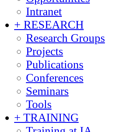
Intranet
+ RESEARCH
Research Groups
Projects
Publications
Conferences
Seminars
Tools
+ TRAINING
Training at IA