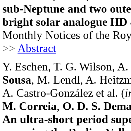
sub-Neptune and two oute
bright solar analogue HD
Monthly Notices of the Roy
>>
Abstract
Y. Eschen, T. G. Wilson, A.
Sousa
, M. Lendl, A. Heitz
A. Castro-González et al. (
i
M. Correia
,
O. D. S. Dem
An ultra-short period su