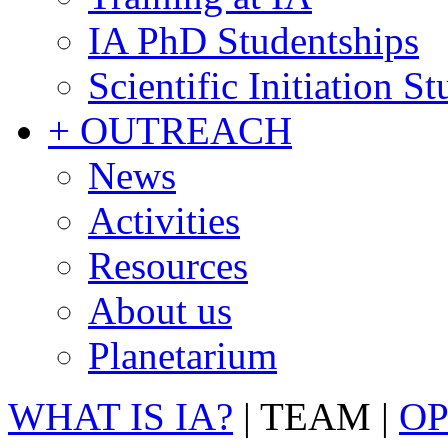
IA PhD Studentships
Scientific Initiation S
+ OUTREACH
News
Activities
Resources
About us
Planetarium
WHAT IS IA?
|
TEAM
|
OP