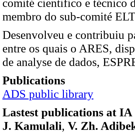
comité cientifico e técnic
membro do sub-comité ELT
Desenvolveu e contribuiu pa
entre os quais o ARES, dis
de analyse de dados, ESP
Publications
ADS public library
Lastest publications at IA
J. Kamulali
,
V. Zh. Adibe