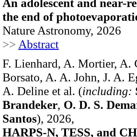
An adolescent and near-re
the end of photoevaporati
Nature Astronomy, 2026
>>
Abstract
F. Lienhard, A. Mortier, A.
Borsato, A. A. John, J. A. E
A. Deline et al. (
including:
Brandeker
,
O. D. S. Dem
Santos
), 2026,
HARPS-N, TESS, and CHEO