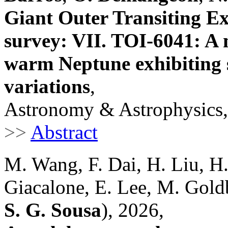
Giant Outer Transiting 
survey: VII. TOI-6041: A 
warm Neptune exhibiting s
variations
,
Astronomy & Astrophysics,
>>
Abstract
M. Wang, F. Dai, H. Liu, H.
Giacalone, E. Lee, M. Goldbe
S. G. Sousa
), 2026,