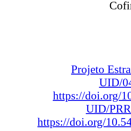
Financiado total
Fundação para a Ci
sob o F
Projeto Estr
UID/0
https://doi.org
UID/PRR
https://doi.org/10