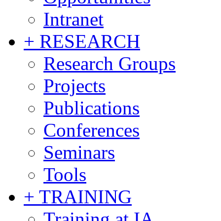
Intranet
+ RESEARCH
Research Groups
Projects
Publications
Conferences
Seminars
Tools
+ TRAINING
Training at IA