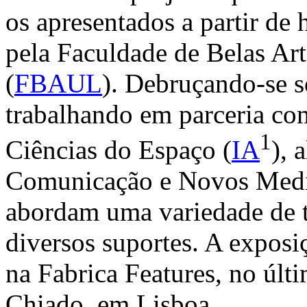
os apresentados a partir de
pela Faculdade de Belas Ar
(
FBAUL
). Debruçando-se s
trabalhando em parceria com 
1
Ciências do Espaço (
IA
), 
Comunicação e Novos Medi
abordam uma variedade de 
diversos suportes. A exposiç
na Fabrica Features, no últ
Chiado, em Lisboa.