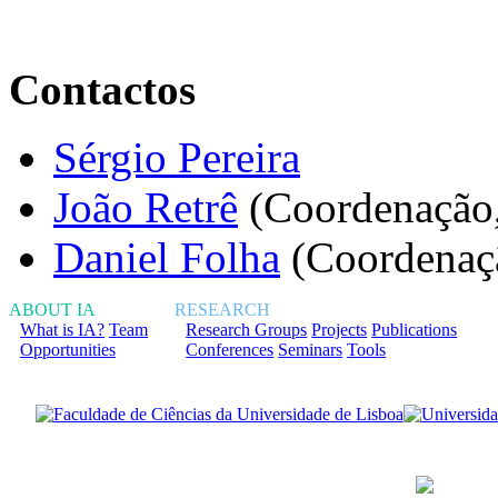
Contactos
Sérgio Pereira
João Retrê
(Coordenação,
Daniel Folha
(Coordenaçã
ABOUT IA
RESEARCH
What is IA?
Team
Research Groups
Projects
Publications
Opportunities
Conferences
Seminars
Tools