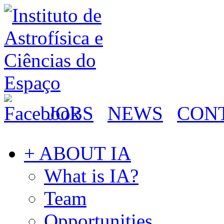
JOBS
NEWS
CON
+ ABOUT IA
What is IA?
Team
Opportunities