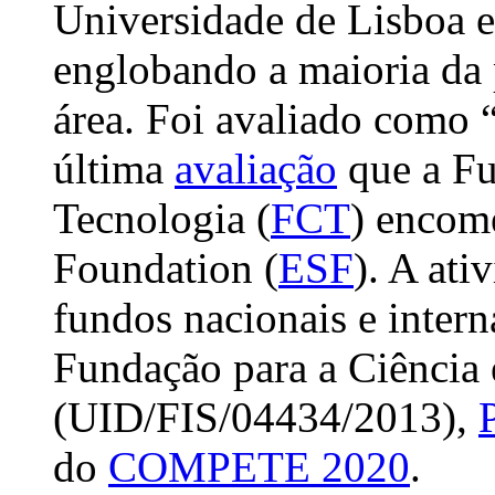
Universidade de Lisboa e
englobando a maioria da 
área. Foi avaliado como 
última
avaliação
que a Fu
Tecnologia (
FCT
) encom
Foundation (
ESF
). A ati
fundos nacionais e intern
Fundação para a Ciência 
(UID/FIS/04434/2013),
do
COMPETE 2020
.