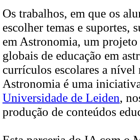
Os trabalhos, em que os alu
escolher temas e suportes, 
em Astronomia, um projeto q
globais de educação em ast
currículos escolares a nível
Astronomia é uma iniciativa
Universidade de Leiden
, no
produção de conteúdos educ
Esta parceria do IA com o 